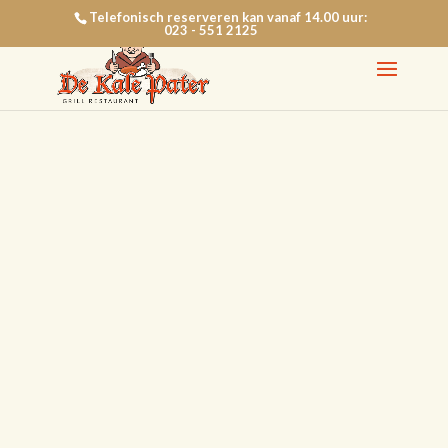
Telefonisch reserveren kan vanaf 14.00 uur:
023 - 551 2125
CONTACT EN
RESERVEREN
Reserveer een tafel bij grill restaurant de Kale
Pater
RESERVEREN