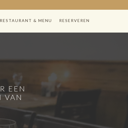
RESTAURANT & MENU
RESERVEREN
R EEN
M VAN