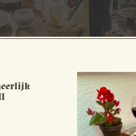
eerlijk
ll