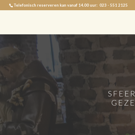
Telefonisch reserveren kan vanaf 14.00 uur: 023 - 551 2125
SFEE
GEZE