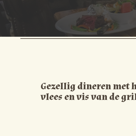
Gezellig dineren met h
vlees en vis van de gri